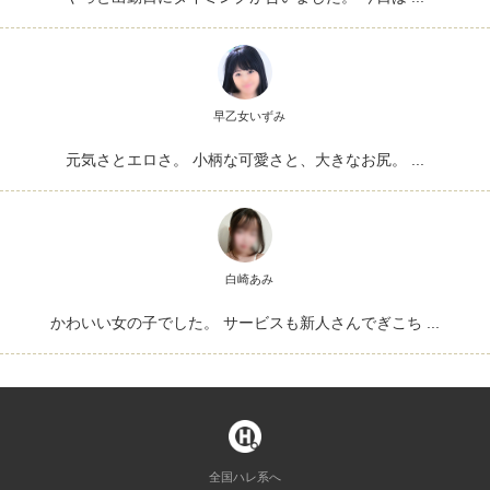
早乙女いずみ
元気さとエロさ。 小柄な可愛さと、大きなお尻。 ...
白崎あみ
かわいい女の子でした。 サービスも新人さんでぎこち ...
全国ハレ系へ