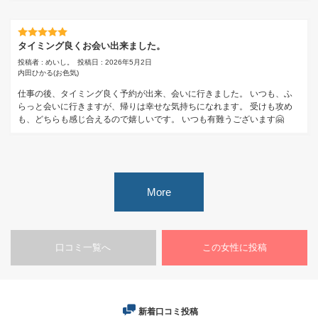
タイミング良くお会い出来ました。
投稿者 : めいし。
投稿日 : 2026年5月2日
内田ひかる
(お色気)
仕事の後、タイミング良く予約が出来、会いに行きました。 いつも、ふ
らっと会いに行きますが、帰りは幸せな気持ちになれます。 受けも攻め
も、どちらも感じ合えるので嬉しいです。 いつも有難うございます🤗
More
口コミ一覧へ
この女性に投稿
新着口コミ投稿