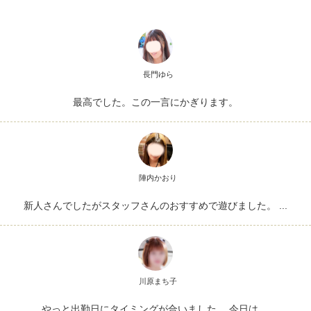
長門ゆら
最高でした。この一言にかぎります。
陣内かおり
新人さんでしたがスタッフさんのおすすめで遊びました。 ...
川原まち子
やっと出勤日にタイミングが合いました。 今日は ...